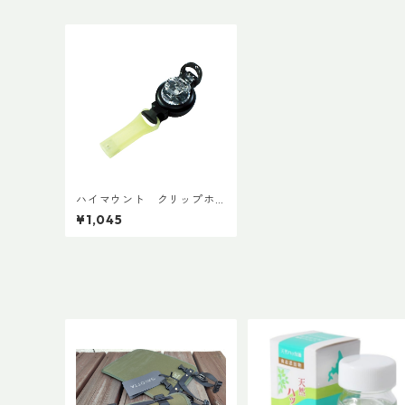
ハイマウント クリップホ
イッスル リール付
¥1,045