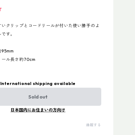
T
すいクリップとコードリールが付いた使い勝手のよ
ルです。
95mm
さ約70cm
International shipping available
Sold out
日本国内にお住まいの方向け
通報する