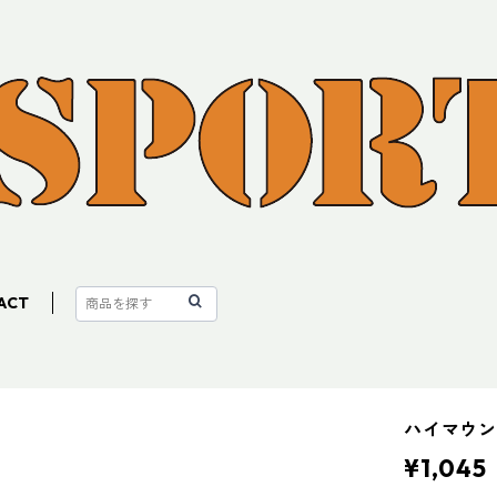
ACT
ハイマウン
¥1,045