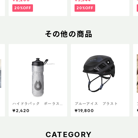
ップ 500ml
20%OFF
20%OFF
その他の商品
ハイドラパック ポーラス
ブルーアイス ブラスト
ポーツ 600ml
¥2,420
¥19,800
CATEGORY