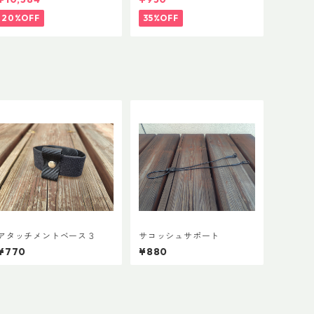
20%OFF
35%OFF
アタッチメントベース３
サコッシュサポート
¥770
¥880