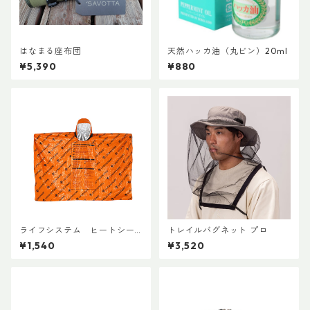
はなまる座布団
天然ハッカ油（丸ビン）20ml
¥5,390
¥880
ライフシステム ヒートシー
トレイルバグネット プロ
ルドポンチョ
¥1,540
¥3,520