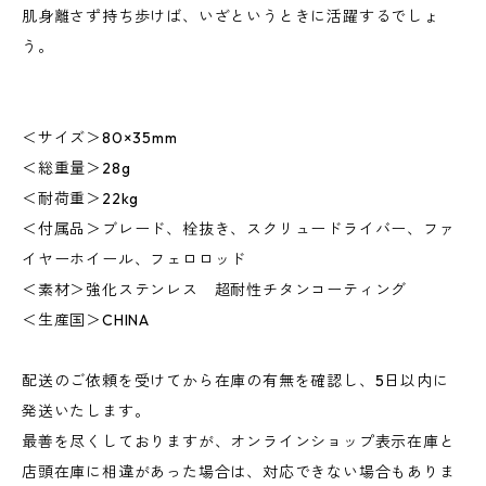
肌身離さず持ち歩けば、いざというときに活躍するでしょ
う。
＜サイズ＞80×35mm
＜総重量＞28g
＜耐荷重＞22kg
＜付属品＞ブレード、栓抜き、スクリュードライバー、ファ
イヤーホイール、フェロロッド
＜素材＞強化ステンレス 超耐性チタンコーティング
＜生産国＞CHINA
配送のご依頼を受けてから在庫の有無を確認し、5日以内に
発送いたします。
最善を尽くしておりますが、オンラインショップ表示在庫と
店頭在庫に相違があった場合は、対応できない場合もありま