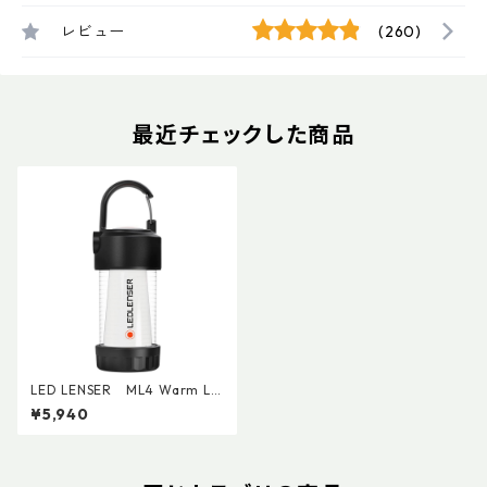
レビュー
(260)
最近チェックした商品
LED LENSER ML4 Warm Li
ght
¥5,940