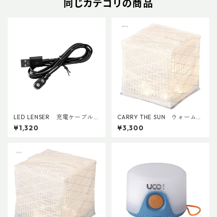
同じカテゴリの商品
LED LENSER 充電ケーブル
CARRY THE SUN ウォームラ
（型番：SP500990_CC）
イトスモール
¥1,320
¥3,300