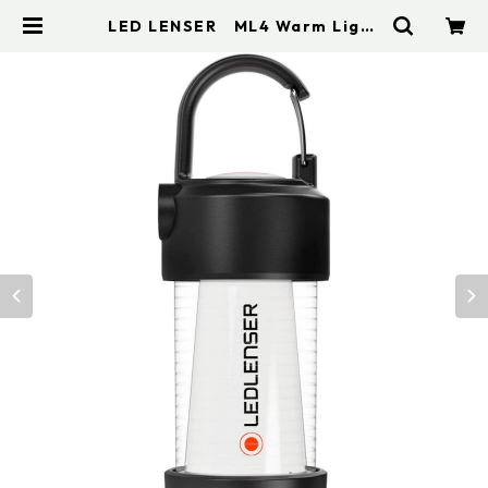
LED LENSER ML4 Warm Light
| アドスポーツ