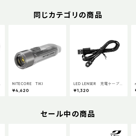
同じカテゴリの商品
U
NITECORE TIKI
LED LENSER 充電ケーブル
（型番：SP500990_CC）
¥4,620
¥1,320
セール中の商品