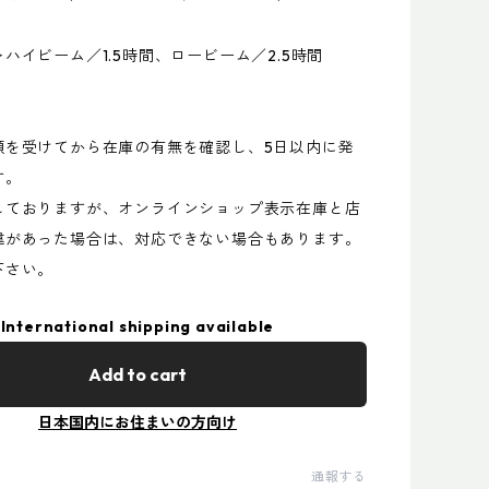
ハイビーム／1.5時間、ロービーム／2.5時間
頼を受けてから在庫の有無を確認し、5日以内に発
す。
しておりますが、オンラインショップ表示在庫と店
違があった場合は、対応できない場合もあります。
下さい。
International shipping available
Add to cart
日本国内にお住まいの方向け
通報する