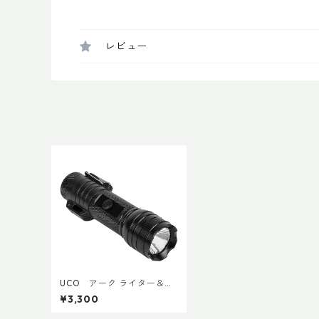
レビュー
UCO アーク ライター＆フ
ラッシュライト
¥3,300