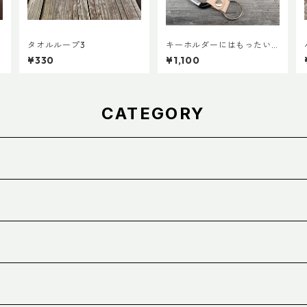
タオルループ3
キーホルダーにはもったい
)
ないカラビナで作ったキー
¥330
¥1,100
ホルダー
CATEGORY