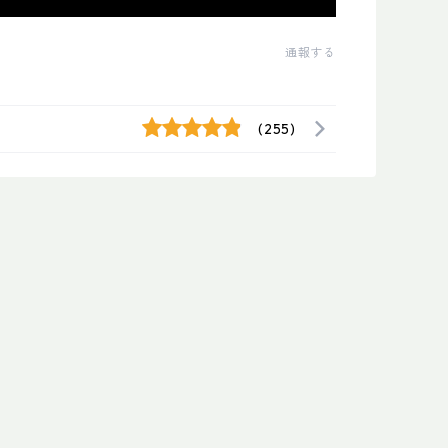
通報する
(255)