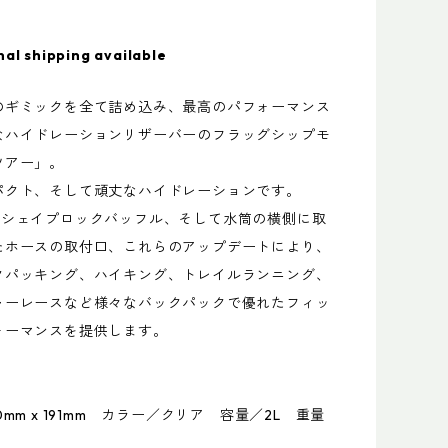
nal shipping available
のギミックを全て詰め込み、最高のパフォーマンス
なハイドレーションリザーバーのフラッグシップモ
ツアー」。
パクト、そして頑丈なハイドレーションです。
、シェイプロックバッフル、そして水筒の横側に取
たホースの取付口、これらのアップデートにより、
クパッキング、ハイキング、トレイルランニング、
ャーレースなど様々なバックパックで優れたフィッ
ォーマンスを提供します。
0mm x 191mm カラー／クリア 容量／2L 重量