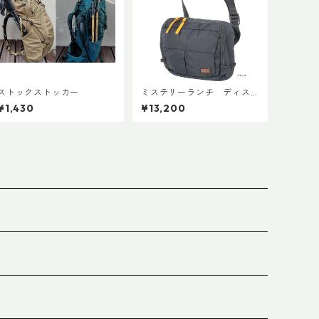
ストックストッカー
ミステリーランチ ディス
トリクト８
¥1,430
¥13,200