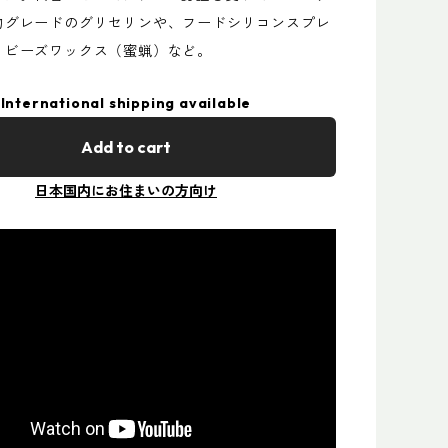
物グレードのグリセリンや、フードシリコンスプレ
、ビーズワックス（蜜蝋）など。
International shipping available
Add to cart
日本国内にお住まいの方向け