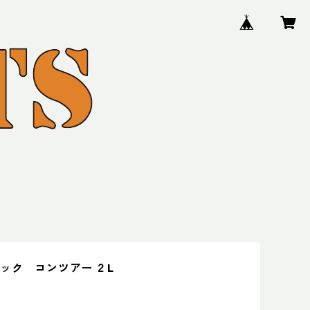
ック コンツアー ２L