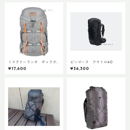
ミステリーランチ ギャラゲ
ピンゴーラ アウトロ40
ーター20
¥17,600
¥36,300