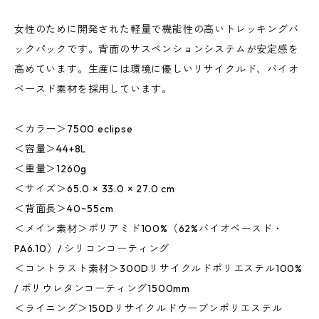
女性のために開発された軽量で機能性の高いトレッキングバ
ックパックです。背面のサスペンションシステムが安定感を
高めています。生産には環境に優しいリサイクルド、バイオ
ベースド素材を採用しています。
＜カラー＞7500 eclipse
＜容量＞44+8L
＜重量＞1260g
＜サイズ＞65.0 × 33.0 × 27.0 cm
＜背面長＞40~55cm
＜メイン素材＞ポリアミド100%（62%バイオベースド・
PA6.10）/ シリコンコーティング
＜コントラスト素材＞300Dリサイクルドポリエステル100%
/ ポリウレタンコーティング1500mm
＜ライニング＞150Dリサイクルドウーブンポリエステル