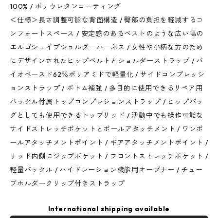
100% / ポリウレタンコーティング
＜仕様＞長さ調整可能な背面構造 / 臀部の負担を軽減するコ
ンフォートスペース / 安定感のあるベストのような広い幅の
エルゴシェイプショルダーハーネス / 女性や小柄な方のため
にデザインされたヒップベルトとショルダーストラップ / バ
イオベースド62％ポリアミドで軽量化 / サイドコンプレッシ
ョンストラップ / ボトム補強 / 多目的に使用できるリペア用
バックル付属トップコンプレションストラップ / ヒップバッ
グとしても使用できるトップリッド / 活動中でも操作可能な
サイドストレッチポケットとポールアタッチメント / ワンポ
ールアタッチメントポイント / ギアアタッチメントポイント /
リッド内側にジップポケット / フロントストレッチポケット /
軽量バックル / ハイドレーション機能用オープナー / チュー
ブホルダークリップ付きストラップ
International shipping available