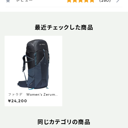
レビュー
(260)
最近チェックした商品
ファウデ Women's Zerum 4
4+
¥24,200
同じカテゴリの商品