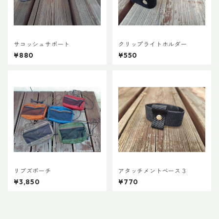
サコッシュサポート
クリップライトホルダー
¥880
¥550
リブズポーチ
アタッチメントベース３
¥3,850
¥770