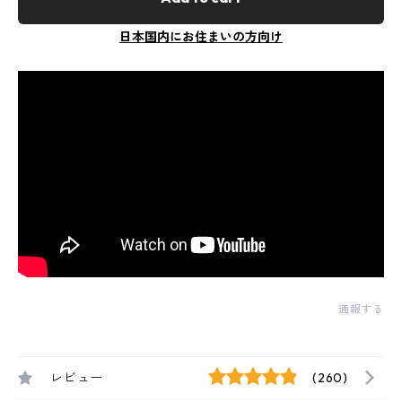
日本国内にお住まいの方向け
通報する
レビュー
(260)