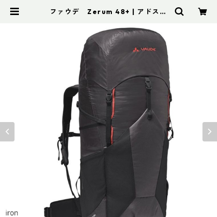
ファウデ Zerum 48+ | アドスポ
ーツ