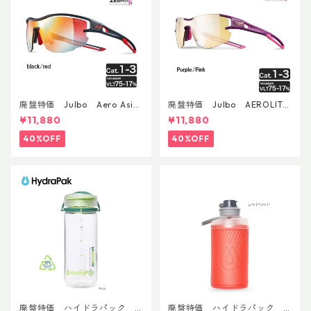
廃盤特価 Julbo Aero Asia
廃盤特価 Julbo AEROLITE
nFit
AsianFit
¥11,880
¥11,880
40%OFF
40%OFF
廃盤特価 ハイドラパック
廃盤特価 ハイドラパック