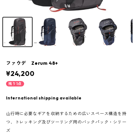
1
/6
ファウデ Zerum 48+
¥24,200
残り1点
International shipping available
山行時に必要なギアを収納するための広いスペース構造を持
つ、トレッキング及びツーリング用のバックパック・シリー
ズ