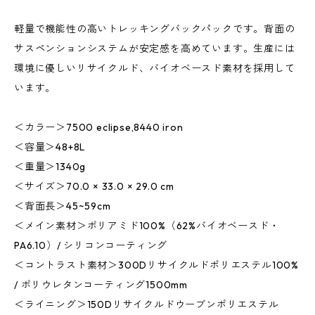
軽量で機能性の高いトレッキングバックパックです。背面の
サスペンションシステムが安定感を高めています。生産には
環境に優しいリサイクルド、バイオベースド素材を採用して
います。
＜カラー＞7500 eclipse,8440 iron
＜容量＞48+8L
＜重量＞1340g
＜サイズ＞70.0 × 33.0 × 29.0 cm
＜背面長＞45~59cm
＜メイン素材＞ポリアミド100%（62%バイオベースド・
PA6.10）/ シリコンコーティング
＜コントラスト素材＞300Dリサイクルドポリエステル100%
/ ポリウレタンコーティング1500mm
＜ライニング＞150Dリサイクルドウーブンポリエステル