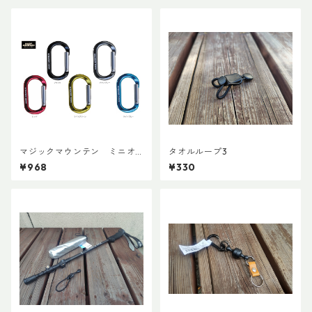
マジックマウンテン ミニオ
タオルループ3
ーバルビナー
¥968
¥330