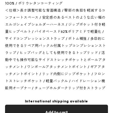
100% / ポリウレタンコーティング
＜仕様＞長さ調整可能な背面構造 / 臀部の負担を軽減するコ
ンフォートスペース / 安定感のあるベストのような広い幅の
エルゴシェイプショルダーハーネス / ジップポケット付き軽
量ヒップベルト / バイオベースド62%ポリアミドで軽量化 /
サイドコンプレッションストラップ / ボトム補強 / 多目的に
使用できるリペア用バックル付属トップコンプレションスト
ラップ / ヒップバッグとしても使用できるトップリッド / 活
動中でも操作可能なサイドストレッチポケットとポールアタ
ッチメント / ワンポールアタッチメントポイント / ギアアタ
ッチメントポイント / リッド内側にジップポケット / フロン
トストレッチポケット / 軽量バックル / ハイドレーション機
能用オープナー / チューブホルダークリップ付きストラップ
International shipping available
Add to cart