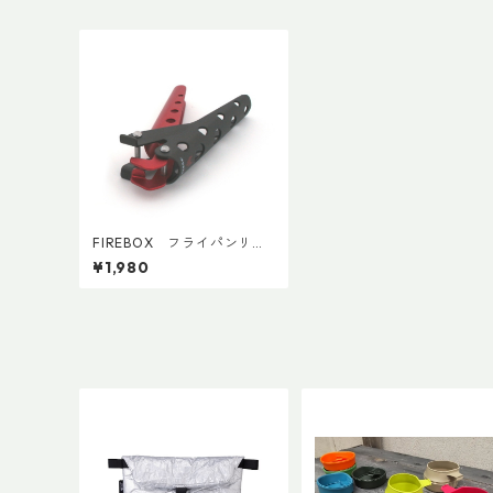
FIREBOX フライパンリフ
ター レギュラー
¥1,980