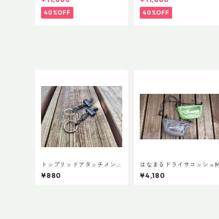
40%OFF
40%OFF
トップリッドアタッチメン
はなまるドライサコッシュ
ト (ペア)
¥880
¥4,180