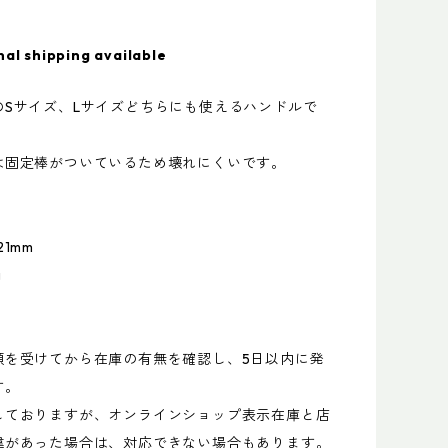
nal shipping available
のSサイズ、Lサイズどちらにも使えるハンドルで
は固定棒がついているため壊れにくいです。
1mm
g
頼を受けてから在庫の有無を確認し、5日以内に発
す。
しておりますが、オンラインショップ表示在庫と店
違があった場合は、対応できない場合もあります。