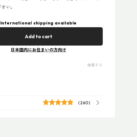
下さい。
International shipping available
Add to cart
日本国内にお住まいの方向け
通報する
(260)