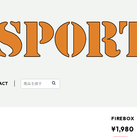
ACT
FIREB
¥1,980