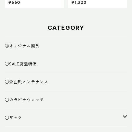
セット)
¥660
¥1,320
CATEGORY
◎オリジナル商品
○SALE廃盤特価
○登山靴メンテナンス
○カラビナウォッチ
○ザック