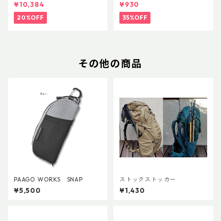
FLフォーム(ペア)
トラップキャッチ(ペア)
¥10,384
¥930
20%OFF
35%OFF
その他の商品
PAAGO WORKS SNAP
ストックストッカー
¥5,500
¥1,430