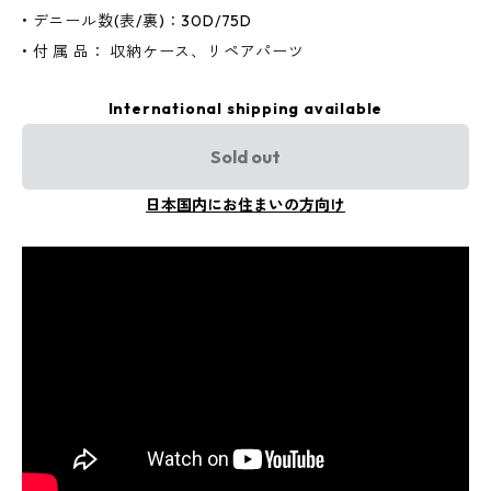
• デニール数(表/裏)：30D/75D
• 付 属 品： 収納ケース、リペアパーツ
International shipping available
Sold out
日本国内にお住まいの方向け