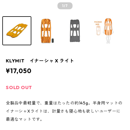
1
/7
KLYMIT イナーシャ X ライト
¥17,050
SOLD OUT
全製品中最軽量で、重量はたったの約145g。半身用マットの
イナーシャXライトは、計量さも寝心地も欲しいユーザーに
最適なマットです。