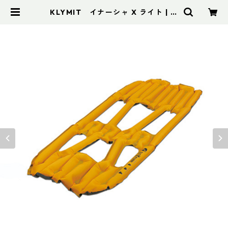
KLYMIT イナーシャ X ライト | ア
ドスポーツ