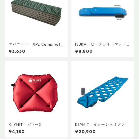
エバニュー XPE Campmat
ISUKA ピークライトマットレ
EBA550
ス120(半身用)
¥3,630
¥8,800
KLYMIT ピローX
KLYMIT イナーシャオゾン
¥4,180
¥20,900