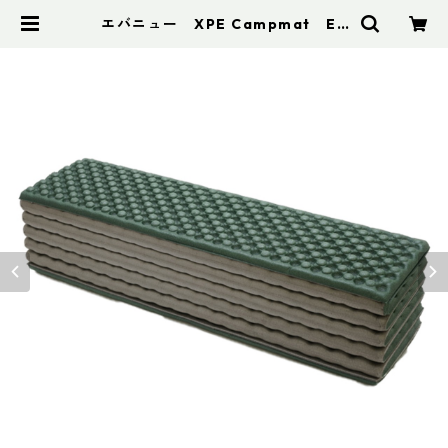
エバニュー XPE Campmat EB
A550 | アドスポーツ