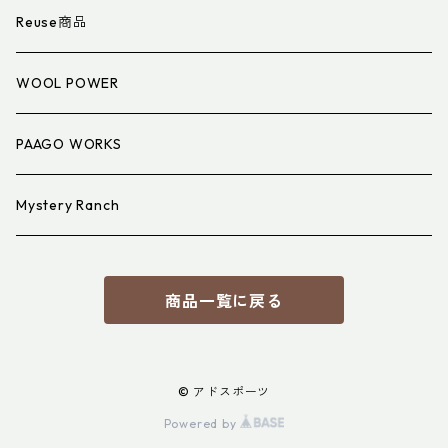
衣類小物
寝具小物
Reuse商品
アイウェア
WOOL POWER
PAAGO WORKS
Mystery Ranch
商品一覧に戻る
© アドスポーツ
Powered by