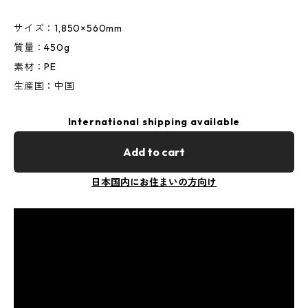
サイズ：1,850×560mm
質量：450g
素材：PE
生産国：中国
International shipping available
Add to cart
日本国内にお住まいの方向け