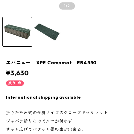
1
/2
エバニュー XPE Campmat EBA550
¥3,630
残り1点
International shipping available
折りたたみ式の全身サイズのクローズドセルマット
ジャバラ折りなのでクセが付かず
サッと広げてパタッと畳む事が出来る。