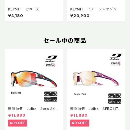
KLYMIT ピローX
KLYMIT イナーシャオゾン
¥4,180
¥20,900
セール中の商品
廃盤特価 Julbo Aero Asia
廃盤特価 Julbo AEROLITE
nFit
AsianFit
¥11,880
¥11,880
40%OFF
40%OFF