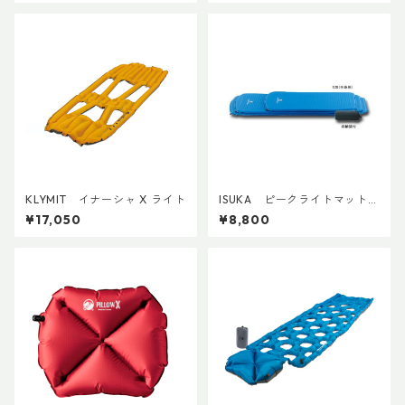
KLYMIT イナーシャ X ライト
ISUKA ピークライトマットレ
ス120(半身用)
¥17,050
¥8,800