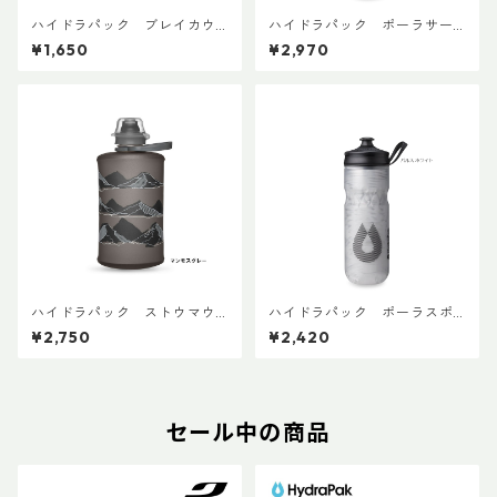
ハイドラパック ブレイカウ
ハイドラパック ポーラサー
ェイマック 440ml (1本売り)
ジ 600ml
¥1,650
¥2,970
ハイドラパック ストウマウ
ハイドラパック ポーラスポ
ンテン 350ml
ーツ 600ml
¥2,750
¥2,420
セール中の商品