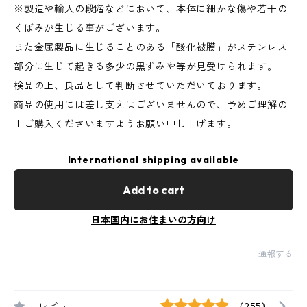
※製造や輸入の段階などにおいて、本体に細かな傷や若干の
くぼみが生じる事がございます。
また金属製品に生じることのある「酸化被膜」がステンレス
部分に生じて起きる多少の黒ずみや等が見受けられます。
検品の上、良品として判断させていただいております。
商品の使用には差し支えはございませんので、予めご理解の
上ご購入くださいますようお願い申し上げます。
International shipping available
Add to cart
日本国内にお住まいの方向け
通報する
レビュー
(255)