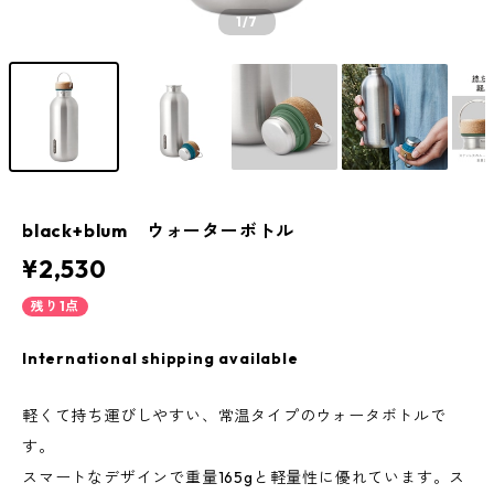
1
/7
black+blum ウォーターボトル
¥2,530
残り1点
International shipping available
軽くて持ち運びしやすい、常温タイプのウォータボトルで
す。
スマートなデザインで重量165gと軽量性に優れています。ス