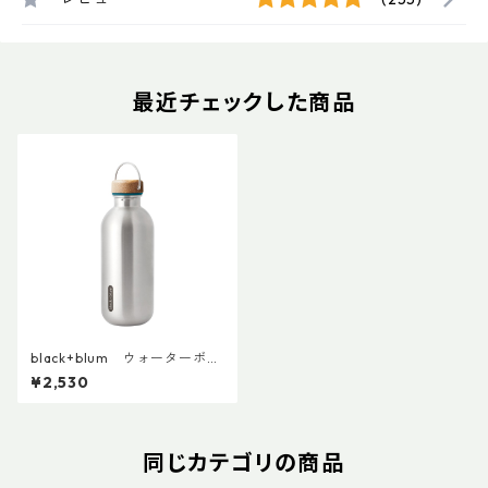
最近チェックした商品
black+blum ウォーターボト
ル
¥2,530
同じカテゴリの商品