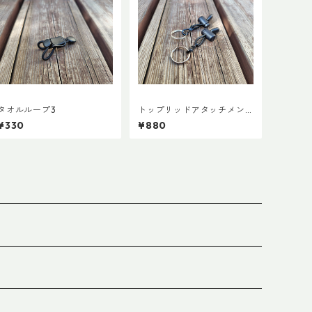
タオルループ3
トップリッドアタッチメン
ト (ペア)
¥330
¥880