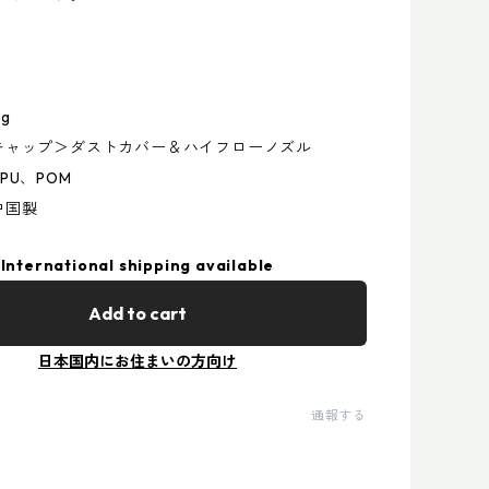
2g
キャップ＞ダストカバー＆ハイフローノズル
PU、POM
中国製
International shipping available
Add to cart
日本国内にお住まいの方向け
通報する