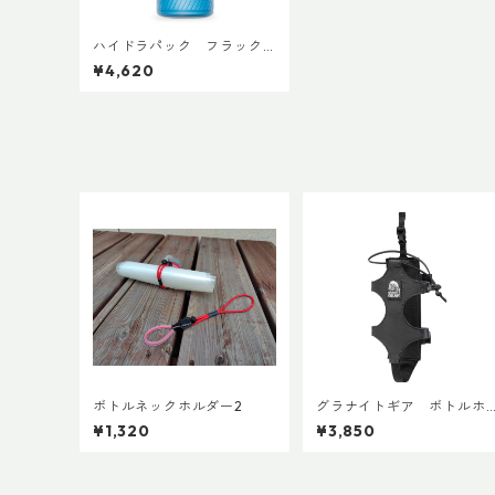
ハイドラパック フラック
ス 1L
¥4,620
ボトルネックホルダー2
グラナイトギア ボトルホ
ルスター
¥1,320
¥3,850