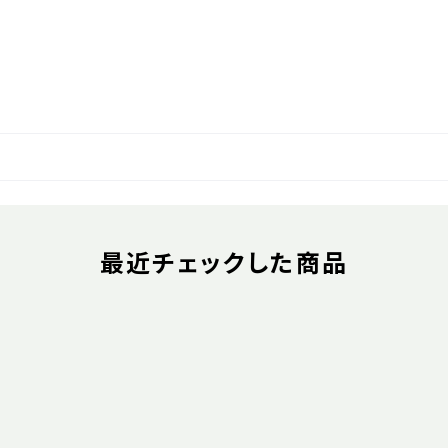
最近チェックした商品