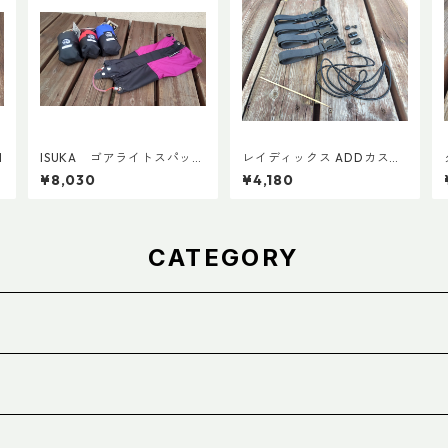
M
ISUKA ゴアライトスパッツ
レイディックス ADDカスタ
カスタム STD
ムパーツ Ver.2
¥8,030
¥4,180
CATEGORY