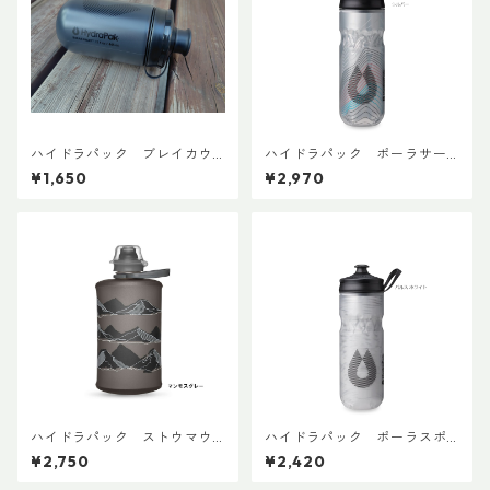
ハイドラパック ブレイカウ
ハイドラパック ポーラサー
ェイマック 440ml (1本売り)
ジ 600ml
¥1,650
¥2,970
ハイドラパック ストウマウ
ハイドラパック ポーラスポ
ンテン 350ml
ーツ 600ml
¥2,750
¥2,420