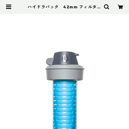
ハイドラパック 42mm フィルター
キャップ | アドスポーツ