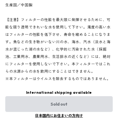
生産国／中国製
【注意】フィルターの性能を最大限に発揮させるために、可
能な限り透明できれいな水を使用して下さい。濁度の高い水
はフィルターの性能を低下させ、寿命を縮めることになりま
す。魚などの生き物がいない川の水、海水、汽水（淡水と海
水が混じった湖の水など）、化学的に汚染された水（採掘
池、工業用水、農業用水、生活排水の近くなど）には、絶対
にフィルターを使用しないで下さい。本フィルターではこれ
らの水源からの水を飲用にすることはできません。
※本フィルターはウイルスを除去するものではありません。
International shipping available
Sold out
日本国内にお住まいの方向け