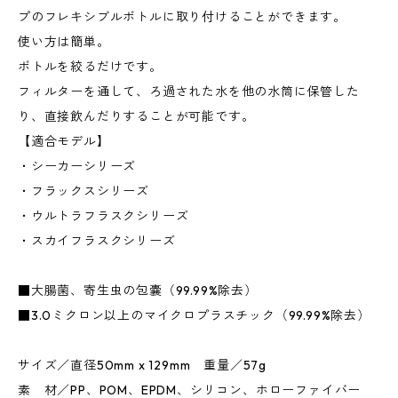
プのフレキシブルボトルに取り付けることができます。
使い方は簡単。
ボトルを絞るだけです。
フィルターを通して、ろ過された水を他の水筒に保管した
り、直接飲んだりすることが可能です。
【適合モデル】
・シーカーシリーズ
・フラックスシリーズ
・ウルトラフラスクシリーズ
・スカイフラスクシリーズ
■大腸菌、寄生虫の包嚢（99.99%除去）
■3.0ミクロン以上のマイクロプラスチック（99.99%除去）
サイズ／直径50mm x 129mm 重量／57g
素 材／PP、POM、EPDM、シリコン、ホローファイバー