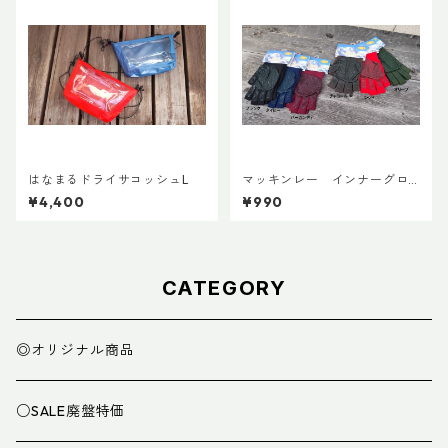
はなまるドライサコッシュL
マッキンレー インナーグロ
ーブ ノンスリップショート
¥4,400
¥990
CATEGORY
◎オリジナル商品
○SALE廃盤特価