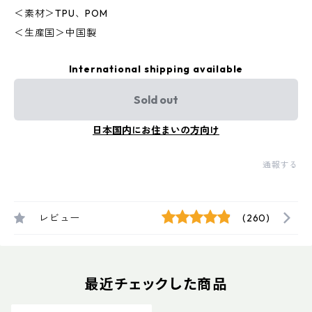
＜素材＞TPU、POM
＜生産国＞中国製
International shipping available
Sold out
日本国内にお住まいの方向け
通報する
レビュー
(260)
最近チェックした商品