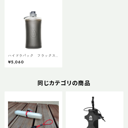
ハイドラパック フラックス
1.5L
¥5,060
同じカテゴリの商品