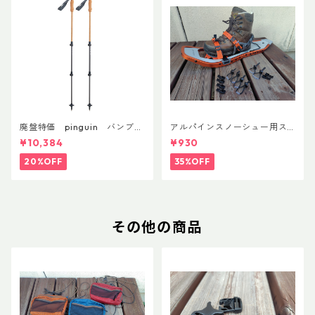
廃盤特価 pinguin バンブー
アルパインスノーシュー用ス
FLフォーム(ペア)
トラップキャッチ(ペア)
¥10,384
¥930
20%OFF
35%OFF
その他の商品