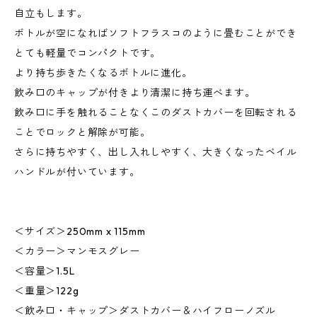
自立もします。
ボトルが空になればソフトフラスコのように畳むことができ
とても軽量でコンパクトです。
より持ち歩きたくなるボトルに進化。
飲み口のキャップが付きより清潔に持ち運べます。
飲み口に手を触れることなくこのダストカバーを回転される
ことでロックと解除が可能。
さらに持ちやすく、出し入れしやすく、大きくなったベイル
ハンドルが付いています。
＜サイズ＞250mm x 115mm
＜カラー＞マンモスグレー
＜容量＞1.5L
＜重量＞122g
＜飲み口・キャップ＞ダストカバー＆ハイフローノズル