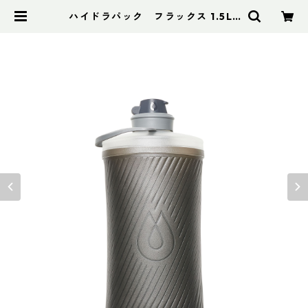
ハイドラパック フラックス 1.5L |
アドスポーツ