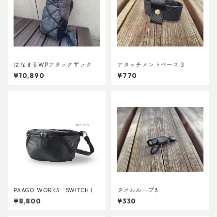
はなまるWPアタックザック
アタッチメントベース３
¥10,890
¥770
PAAGO WORKS SWITCH L
タオルループ3
¥8,800
¥330