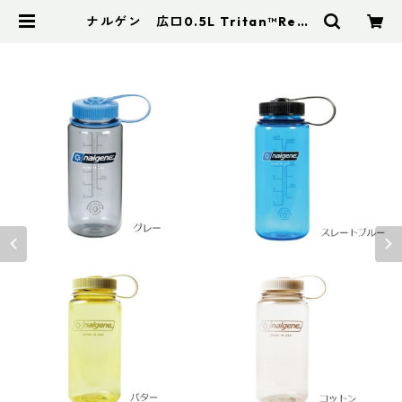
ナルゲン 広口0.5L Tritan™Rene
w | アドスポーツ