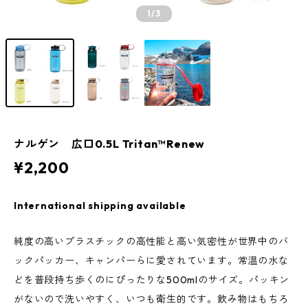
1
/3
ナルゲン 広口0.5L Tritan™Renew
¥2,200
International shipping available
純度の高いプラスチックの高性能と高い気密性が世界中のバ
ックパッカー、キャンパーらに愛されています。常温の水な
どを普段持ち歩くのにぴったりな500mlのサイズ。パッキン
がないので洗いやすく、いつも衛生的です。飲み物はもちろ