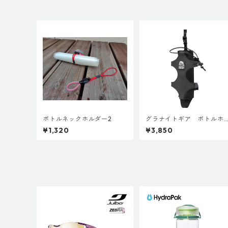
ボトルネックホルダー2
グラナイトギア ボトルホ
ルスター
¥1,320
¥3,850