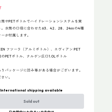
T
水筒やPETボトルでハイドレーションシステムを実
。水筒の口径に合わせた63、42、28、24㎜の4種
ターが付属します。
KEN フツーラ（アルミボトル）、エヴィアン PET
のPETボトル、ナルゲン広口1.0Lボトル
ありパッケージに凹み等がある場合がございます。
さい。
International shipping available
Sold out