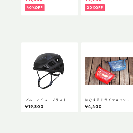
ップ 500ml
40%OFF
20%OFF
ブルーアイス ブラスト
はなまるドライサコッシュL
¥19,800
¥4,400