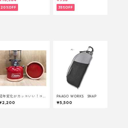
20%OFF
35%OFF
経年変化がカッコいい！コ
PAAGO WORKS SNAP
ールマン・ランタン用ボト
¥2,200
¥5,500
ムレザーカバー135mm