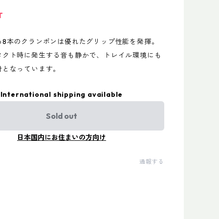
T
る8本のクランポンは優れたグリップ性能を発揮。
タクト時に発生する音も静かで、トレイル環境にも
計となっています。
International shipping available
Sold out
日本国内にお住まいの方向け
通報する