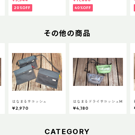
20%OFF
40%OFF
その他の商品
はなまるサコッシュ
はなまるドライサコッシュM
¥2,970
¥4,180
CATEGORY