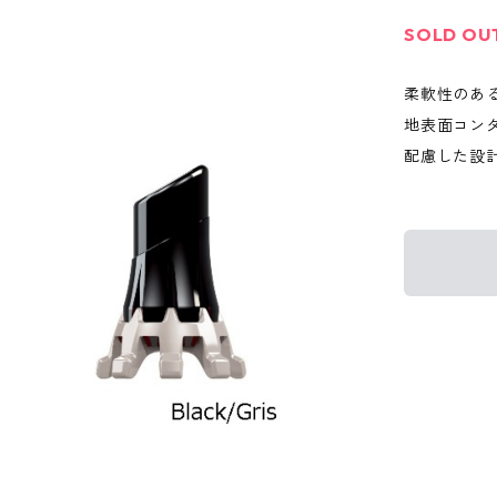
SOLD OU
柔軟性のあ
地表面コン
配慮した設