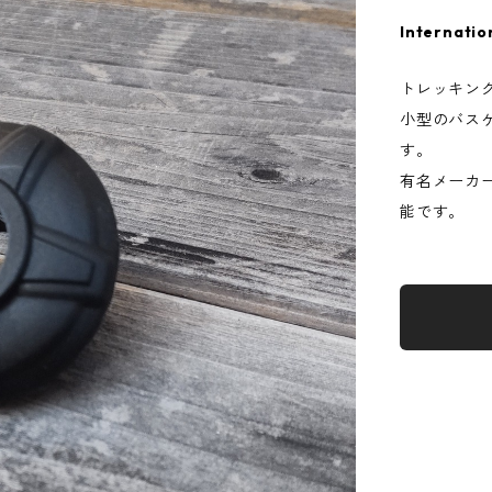
Internatio
トレッキン
小型のバス
す。
有名メーカ
能です。