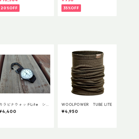
20%OFF
35%OFF
カラビナウォッチLite シチ
WOOLPOWER TUBE LITE
ズンQ＆Q アナログソーラ
¥4,400
¥4,950
ー