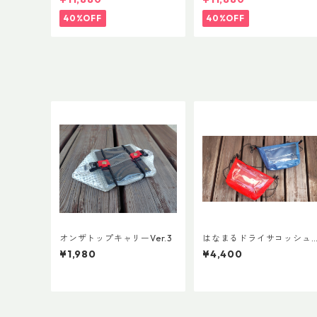
40%OFF
40%OFF
オンザトップキャリーVer.3
はなまるドライサコッシュL
¥1,980
¥4,400