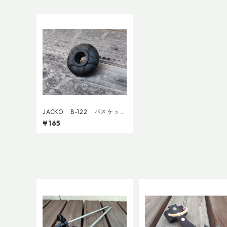
JACKO B-122 バスケッ
ト 40mm(1個売り)
¥165