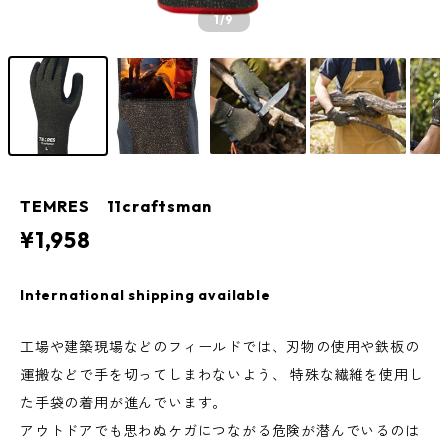
1
/9
TEMRES 11craftsman
¥1,958
International shipping available
工場や建築現場などのフィールドでは、刃物の使用や鉄板の
運搬などで手を切ってしまわないよう、 特殊な繊維を使用し
た手袋の着用が進んでいます。
アウトドアでも思わぬケガにつながる危険が潜んでいるのは