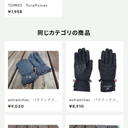
TEMRES 11craftsman
¥1,958
同じカテゴリの商品
extremities パラドックスウ
extremities パラドックスウ
ォータープルーフグローブ は
ォータープルーフグローブ
¥9,020
¥8,910
なまるカスタム