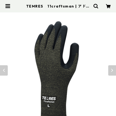
TEMRES 11craftsman | アドス
ポーツ