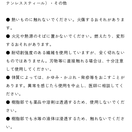
テンレススティール）・その他
● 熱いものに触れないでください。火傷するおそれがありま
す。
● 火元や熱源のそばに置かないでください。燃えたり、変形
するおそれがあります。
● 耐切創強度のある繊維を使用していますが、全く切れない
ものではありません。刃物等に直接触れる場合は、十分注意
して使用してください。
● 体質によっては、かゆみ・かぶれ・発疹等をおこすことが
あります。異常を感じたら使用を中止し、医師に相談してく
ださい。
● 樹脂部でも薬品や溶剤は透過するため、使用しないでくだ
さい。
● 樹脂部でも水等の液体は浸透するため、触れないでくださ
い。