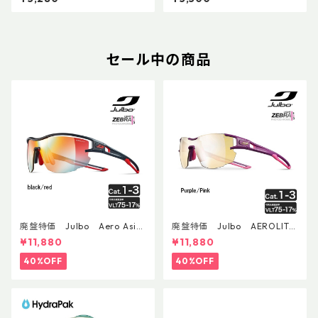
セール中の商品
廃盤特価 Julbo Aero Asia
廃盤特価 Julbo AEROLITE
nFit
AsianFit
¥11,880
¥11,880
40%OFF
40%OFF