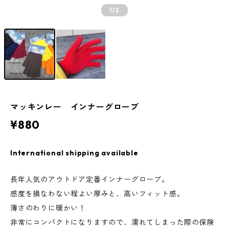
1
/2
マッキンレー インナーグローブ
¥880
International shipping available
長年人気のアウトドア定番インナーグローブ。
感度を損なわない程よい厚みと、高いフィット感。
薄さのわりに暖かい！
非常にコンパクトになりますので、濡れてしまった際の保険