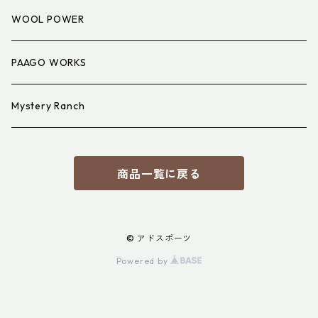
アイウェア
WOOL POWER
PAAGO WORKS
Mystery Ranch
商品一覧に戻る
© アドスポーツ
Powered by