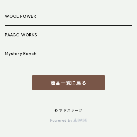
アイウェア
WOOL POWER
PAAGO WORKS
Mystery Ranch
商品一覧に戻る
© アドスポーツ
Powered by