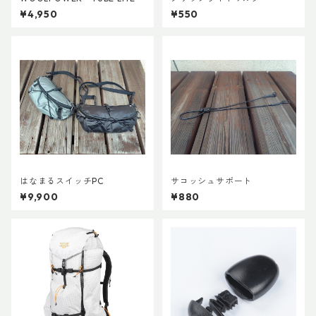
¥4,950
¥550
はなまるスイッチPC
サコッシュサポート
¥9,900
¥880