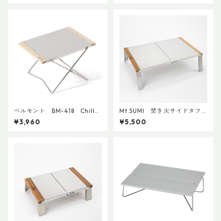
ベルモント BM-418 Chill
Mt.SUMI 焚き火サイドタフ
サイドテーブル
テーブルレギュラー
¥3,960
¥5,500