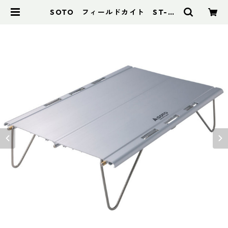
SOTO フィールドカイト ST-63
2 | アドスポーツ