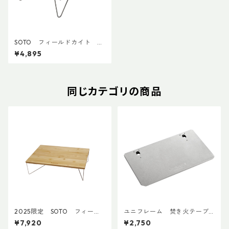
SOTO フィールドカイト ST
-632
¥4,895
同じカテゴリの商品
2025限定 SOTO フィール
ユニフレーム 焚き火テーブ
ドホッパーBAMBOO ST-63
ル レッグラック
¥7,920
¥2,750
0BB