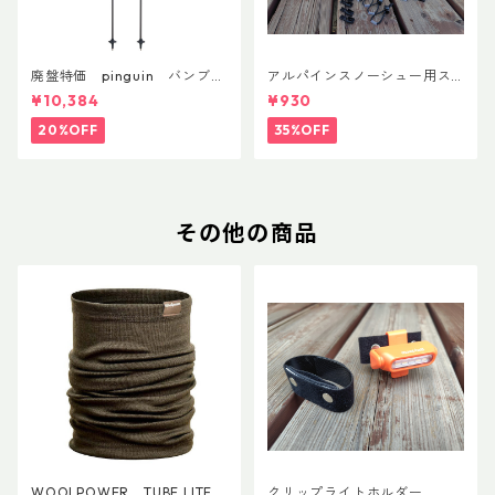
廃盤特価 pinguin バンブー
アルパインスノーシュー用ス
FLフォーム(ペア)
トラップキャッチ(ペア)
¥10,384
¥930
20%OFF
35%OFF
その他の商品
WOOLPOWER TUBE LITE
クリップライトホルダー