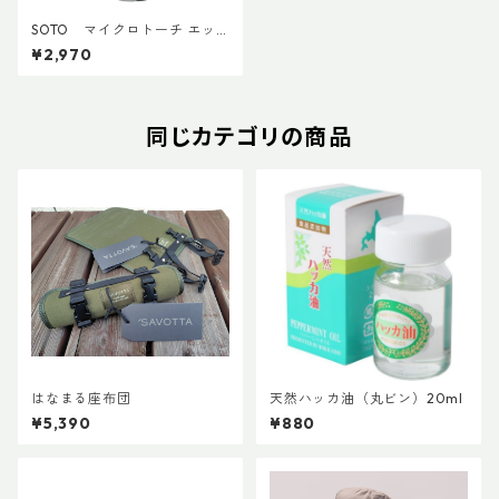
SOTO マイクロトーチ エッ
ジ ST-489
¥2,970
同じカテゴリの商品
はなまる座布団
天然ハッカ油（丸ビン）20ml
¥5,390
¥880