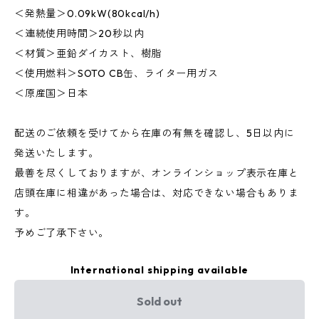
＜発熱量＞0.09kW(80kcal/h)
＜連続使用時間＞20秒以内
＜材質＞亜鉛ダイカスト、樹脂
＜使用燃料＞SOTO CB缶、ライター用ガス
＜原産国＞日本
配送のご依頼を受けてから在庫の有無を確認し、5日以内に
発送いたします。
最善を尽くしておりますが、オンラインショップ表示在庫と
店頭在庫に相違があった場合は、対応できない場合もありま
す。
予めご了承下さい。
International shipping available
Sold out