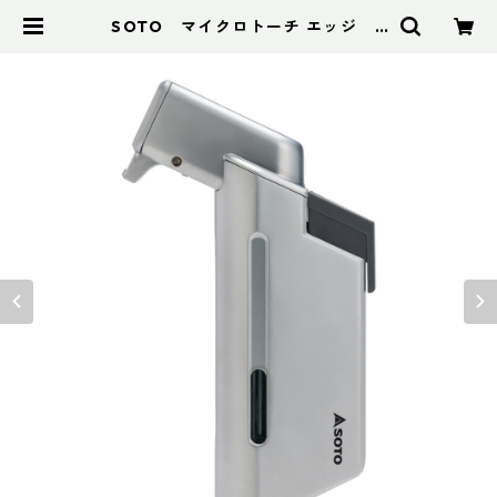
SOTO マイクロトーチ エッジ S
T-489 | アドスポーツ