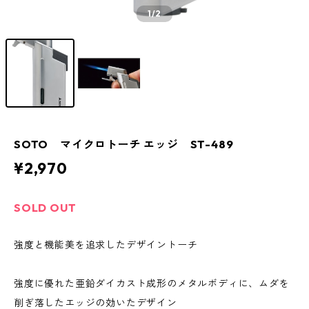
1
/2
SOTO マイクロトーチ エッジ ST-489
¥2,970
SOLD OUT
強度と機能美を追求したデザイントーチ
強度に優れた亜鉛ダイカスト成形のメタルボディに、ムダを
削ぎ落したエッジの効いたデザイン