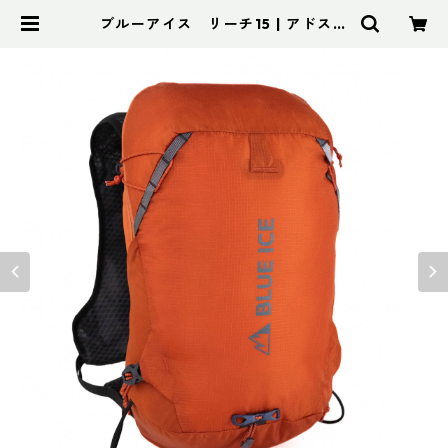
ブルーアイス リーチ15 | アドスポ
ーツ