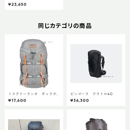
¥23,650
同じカテゴリの商品
ミステリーランチ ギャラゲ
ピンゴーラ アウトロ40
ーター20
¥17,600
¥36,300