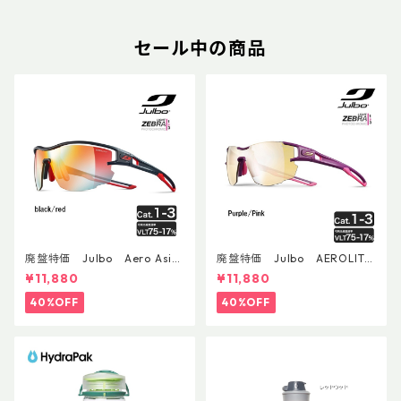
セール中の商品
廃盤特価 Julbo Aero Asia
廃盤特価 Julbo AEROLITE
nFit
AsianFit
¥11,880
¥11,880
40%OFF
40%OFF