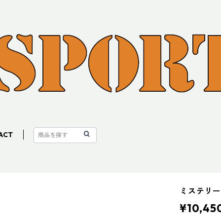
ACT
ミステリ
¥10,45