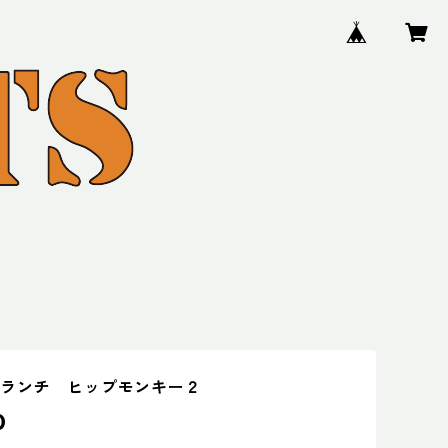
ーランチ ヒップモンキー２
0