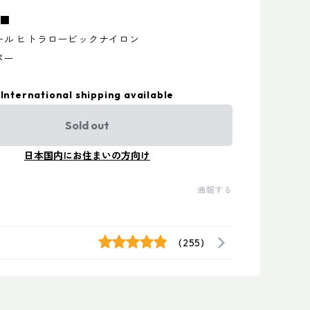
L■
ール ヒトラロービックナイロン
パー
International shipping available
Sold out
日本国内にお住まいの方向け
通報する
(255)