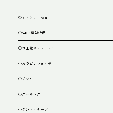
◎オリジナル商品
○SALE廃盤特価
○登山靴メンテナンス
○カラビナウォッチ
○ザック
ザック
○クッキング
スタッフバッグ
クッカー
○テント・タープ