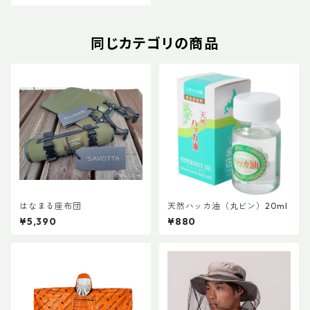
同じカテゴリの商品
はなまる座布団
天然ハッカ油（丸ビン）20ml
¥5,390
¥880