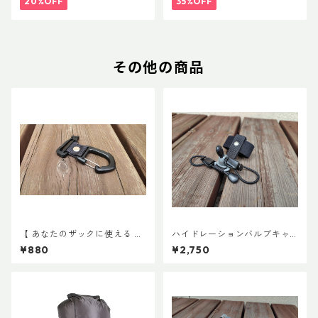
20%OFF
35%OFF
その他の商品
【 あなたのザックに使える 】
ハイドレーションバルブキャ
キャッチ7
ッチ+チューブマグネット（全
¥880
¥2,750
メーカー対応モデル）