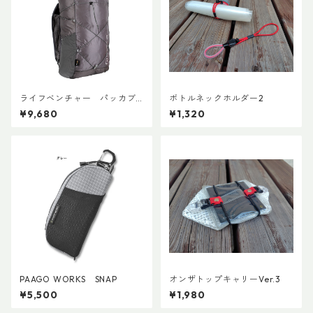
ライフベンチャー パッカブ
ボトルネックホルダー2
ルWPバックパック
¥9,680
¥1,320
PAAGO WORKS SNAP
オンザトップキャリーVer.3
¥5,500
¥1,980