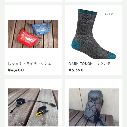
はなまるドライサコッシュL
DARN TOUGH マウンテニア
リング マイクロクルー ヘビー
¥4,400
¥5,390
ウェイト フルクッション W's