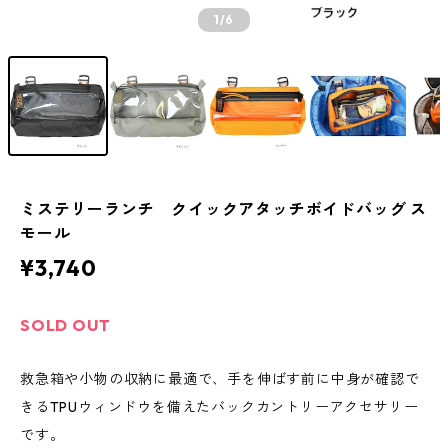
1
/6
ミステリーランチ クイックアタッチボイドバッグ ス
モール
¥3,740
SOLD OUT
救急箱や小物の収納に最適で、手を伸ばす前に中身が確認で
きるTPUウィンドウを備えたバックカントリーアクセサリー
です。