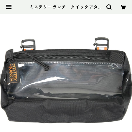
ミステリーランチ クイックアタッ
チボイドバッグ スモール | アドスポ
ーツ