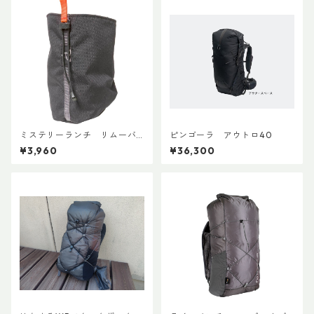
ミステリーランチ リムーバ
ピンゴーラ アウトロ40
ブルウォーターボトルポケッ
¥3,960
¥36,300
ト