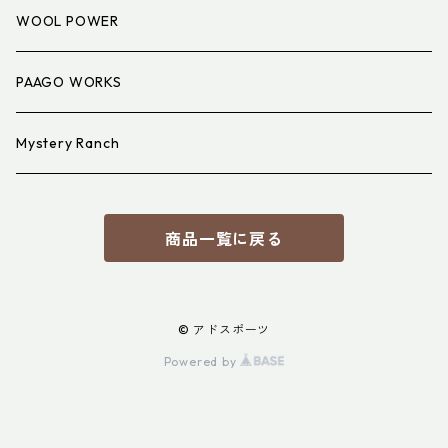
アイウェア
WOOL POWER
PAAGO WORKS
Mystery Ranch
商品一覧に戻る
© アドスポーツ
Powered by