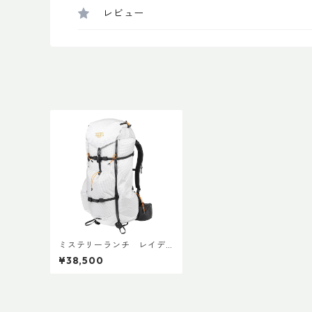
レビュー
ミステリーランチ レイデ
ィックス47
¥38,500