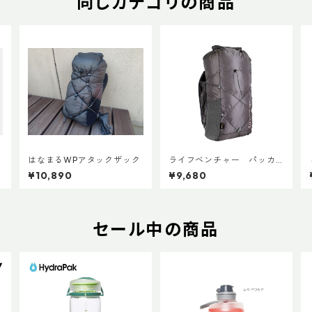
同じカテゴリの商品
はなまるWPアタックザック
ライフベンチャー パッカ
ブルWPバックパック
¥10,890
¥9,680
セール中の商品