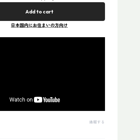
Add to cart
日本国内にお住まいの方向け
通報する