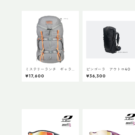
ミステリーランチ ギャラ
ピンゴーラ アウトロ40
ゲーター20
¥17,600
¥36,300