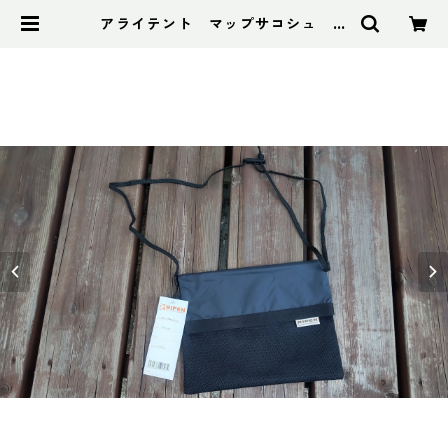
アライテント マップサコシュ 限
定カラー：オールブラック | アドス
ポーツ