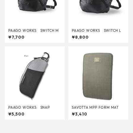
PAAGO WORKS SWITCH M
PAAGO WORKS SWITCH L
¥7,700
¥8,800
PAAGO WORKS SNAP
SAVOTTA MPP FORM MAT
¥5,500
¥3,410