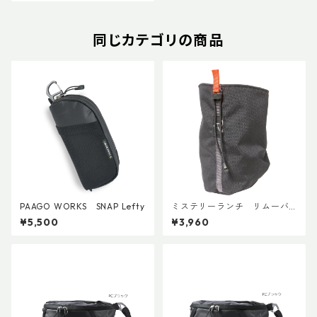
同じカテゴリの商品
PAAGO WORKS SNAP Lefty
ミステリーランチ リムーバ
ブルウォーターボトルポケッ
¥5,500
¥3,960
ト