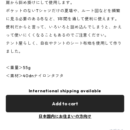
肩から斜め掛けにして使用します。
ポケットのないTシャツだけの夏場や、ルート図などを頻繁
に見る必要のある冬など、1年間を通して便利に使えます。
便利だからと言って、いろいろと詰め込んでしまうと、かえ
って使いにくくなることもあるのでご注意ください。
テント屋らしく、自在やテントのシート布地を使用して作り
ました。
＜重量＞55g
＜素材＞40dnナイロンタフタ
International shipping available
Add to cart
日本国内にお住まいの方向け