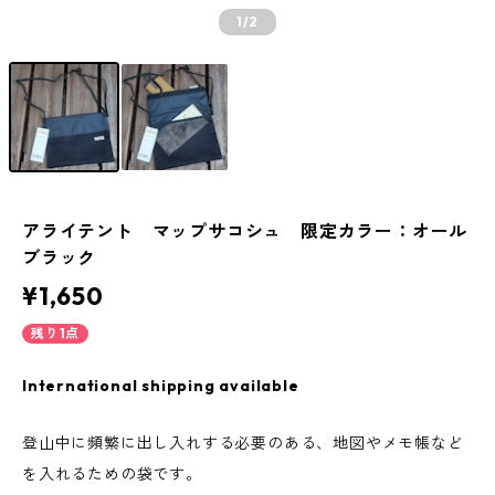
1
/2
アライテント マップサコシュ 限定カラー：オール
ブラック
¥1,650
残り1点
International shipping available
登山中に頻繁に出し入れする必要のある、地図やメモ帳など
を入れるための袋です。