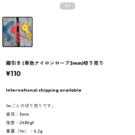
1
/1
細引き (単色ナイロンロープ3mm)切り売り
¥110
International shipping available
1mごとの切り売りです。
直径：3mm
強度：248kgf
重量（1m）：6.2g