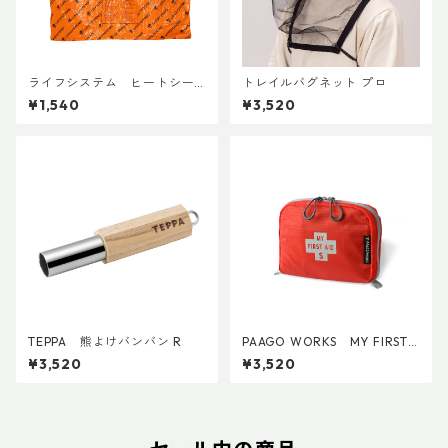
ライフシステム ヒートシー
トレイルバグネット プロ
ルドポンチョ
¥1,540
¥3,520
TEPPA 熊よけバンバン R
PAAGO WORKS MY FIRST
AID S
¥3,520
¥3,520