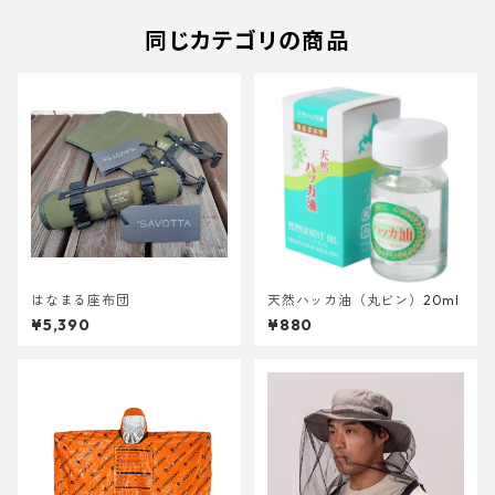
同じカテゴリの商品
はなまる座布団
天然ハッカ油（丸ビン）20ml
¥5,390
¥880