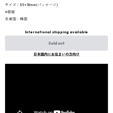
サイズ：55×18mm(パッケージ)
4個組
生産国：韓国
International shipping available
Sold out
日本国内にお住まいの方向け