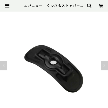
エバニュー くつひもストッパー
EBY020 | アドスポーツ