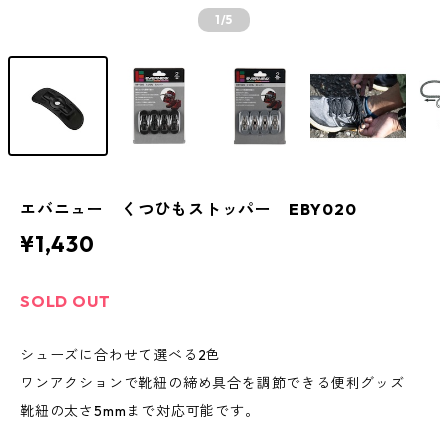
1
/5
エバニュー くつひもストッパー EBY020
¥1,430
SOLD OUT
シューズに合わせて選べる2色
ワンアクションで靴紐の締め具合を調節できる便利グッズ
靴紐の太さ5mmまで対応可能です。