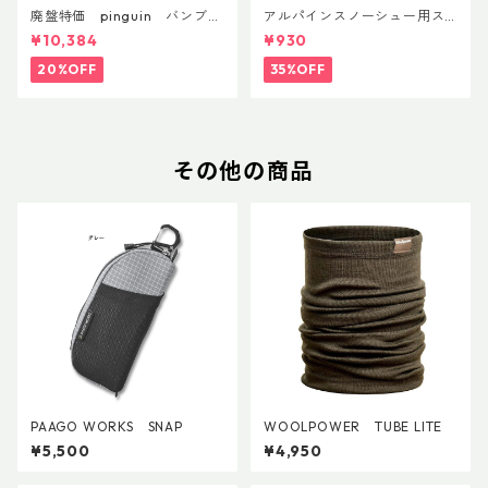
廃盤特価 pinguin バンブー
アルパインスノーシュー用ス
FLフォーム(ペア)
トラップキャッチ(ペア)
¥10,384
¥930
20%OFF
35%OFF
その他の商品
PAAGO WORKS SNAP
WOOLPOWER TUBE LITE
¥5,500
¥4,950