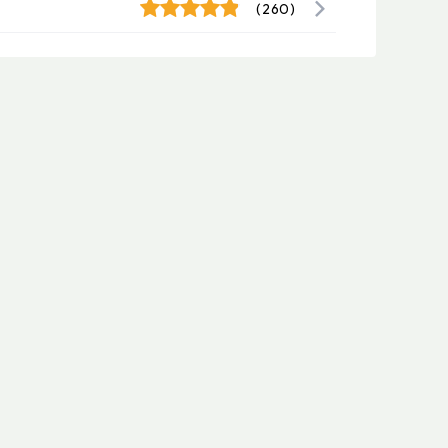
(260)