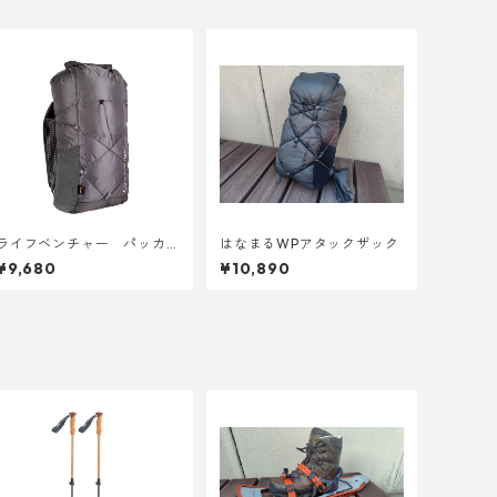
ライフベンチャー パッカ
はなまるWPアタックザック
ブルWPバックパック
¥9,680
¥10,890