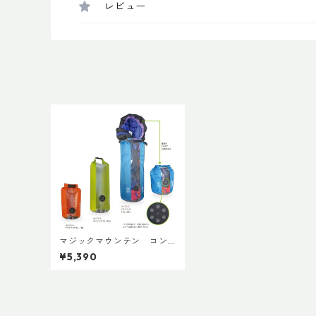
レビュー
マジックマウンテン コン
プレスドライバッグ 20L
¥5,390