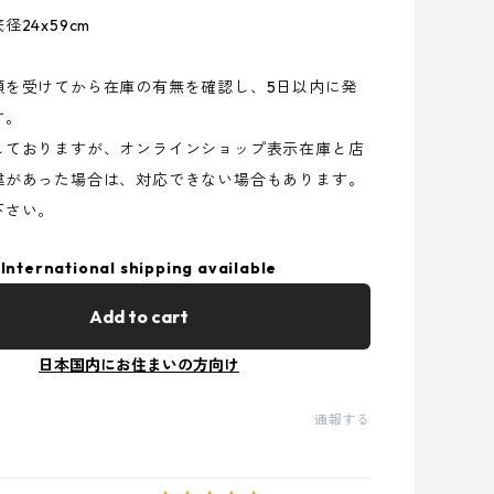
24x59cm
頼を受けてから在庫の有無を確認し、5日以内に発
す。
しておりますが、オンラインショップ表示在庫と店
違があった場合は、対応できない場合もあります。
下さい。
International shipping available
Add to cart
日本国内にお住まいの方向け
通報する