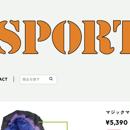
ACT
マジックマ
¥5,390