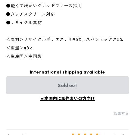
●軽くて暖かいグリッドフリース採用
●タッチスクリーン対応
●リサイクル素材
＜素材＞リサイクルポリエステル95%、スパンデックス5%
＜重量＞48ｇ
＜生産国＞中国製
International shipping available
Sold out
日本国内にお住まいの方向け
通報する