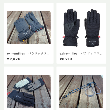
extremities パラドックスウ
extremities パラドックスウ
ォータープルーフグローブ は
ォータープルーフグローブ
¥9,020
¥8,910
なまるカスタム