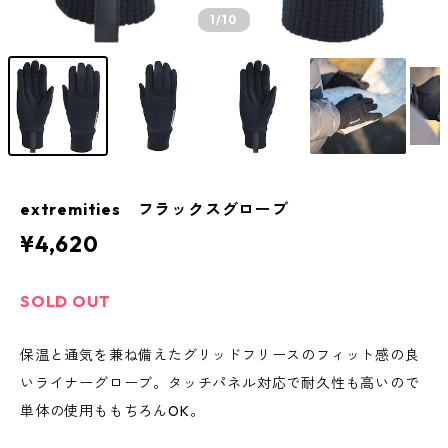
1
/10
extremities フラックスグローブ
¥4,620
SOLD OUT
保温と通気を兼ね備えたグリッドフリースのフィット感の良
いライナーグローブ。タッチパネル対応で耐久性も高いので
単体の使用ももちろんOK。