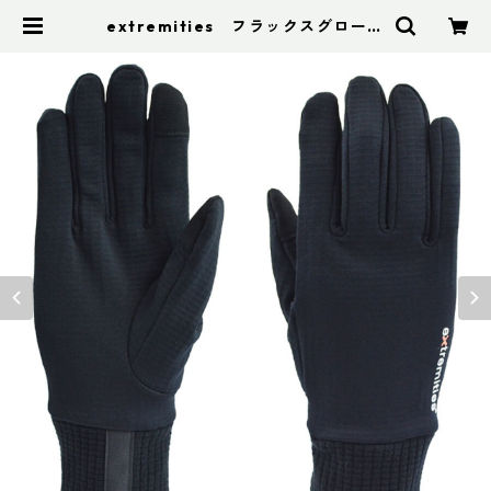
extremities フラックスグローブ
| アドスポーツ