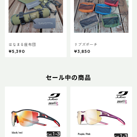
はなまる座布団
リブズポーチ
¥5,390
¥3,850
セール中の商品