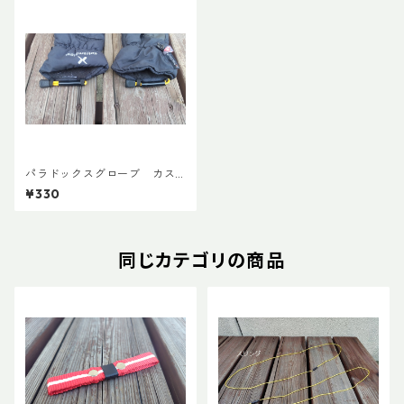
パラドックスグローブ カス
タムプルコード(ペア)
¥330
同じカテゴリの商品