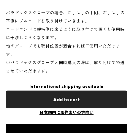
パラドックスグローブの場合、左手は手の甲側、右手は手の
平側にプルコードを取り付けていきます。
コードエンドは親指側に来るように取り付けて頂くと使用時
に干渉しづらくなります。
他のグローブでも取付位置が適合すればご使用いただけま
す。
※パラドックスグローブと同時購入の際は、取り付けて発送
させていただきます。
International shipping available
Add to cart
日本国内にお住まいの方向け