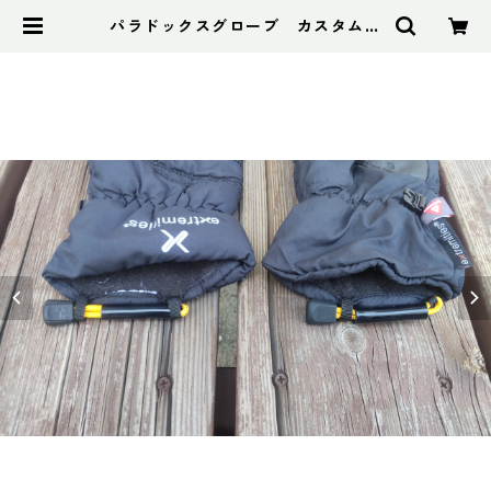
パラドックスグローブ カスタムプ
ルコード(ペア) | アドスポーツ