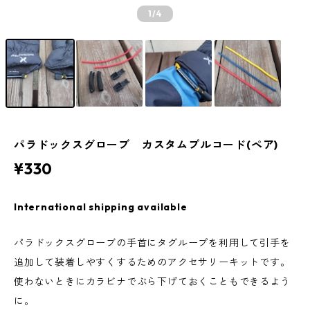
1
/4
パラドックスグローブ カスタムプルコード(ペア)
¥330
International shipping available
パラドックスグローブの手首にタグループを利用して引手を
追加して装着しやすくするためのアクセサリーキットです。
使わないときにカラビナでぶら下げておくこともできるよう
に。