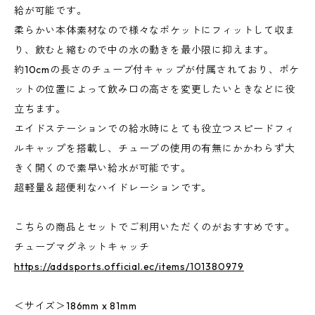
給が可能です。
柔らかい本体素材なので様々なポケットにフィットして収ま
り、飲むと縮むので中の水の動きを最小限に抑えます。
約10cmの長さのチューブ付キャップが付属されており、ポケ
ットの位置によって飲み口の高さを変更したいときなどに役
立ちます。
エイドステーションでの給水時にとても役立つスピードフィ
ルキャップを搭載し、チューブの使用の有無にかかわらず大
きく開くので素早い給水が可能です。
超軽量＆超便利なハイドレーションです。
こちらの商品とセットでご利用いただくのがおすすめです。
チューブマグネットキャッチ
https://addsports.official.ec/items/101380979
＜サイズ＞186mm x 81mm