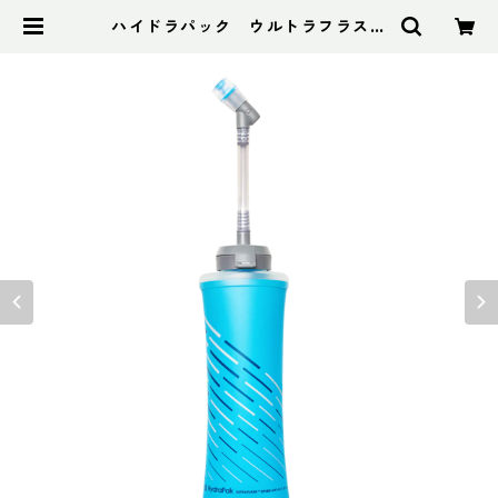
ハイドラパック ウルトラフラスク
スピード 600ml マリブブルー | ア
ドスポーツ