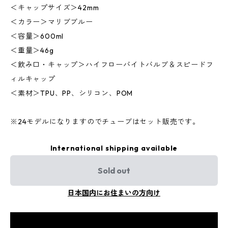
＜キャップサイズ＞42mm
＜カラー＞マリブブルー
＜容量＞600ml
＜重量＞46g
＜飲み口・キャップ＞ハイフローバイトバルブ＆スピードフ
ィルキャップ
＜素材＞TPU、PP、シリコン、POM
※24モデルになりますのでチューブはセット販売です。
International shipping available
Sold out
日本国内にお住まいの方向け