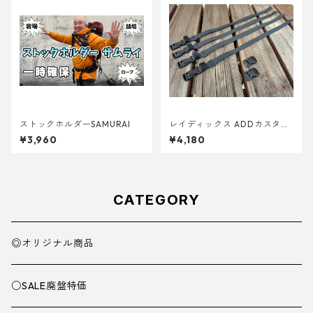
ストックホルダーSAMURAI
レイディックス ADDカスタム
パーツ Ver.3
¥3,960
¥4,180
CATEGORY
◎オリジナル商品
○SALE廃盤特価