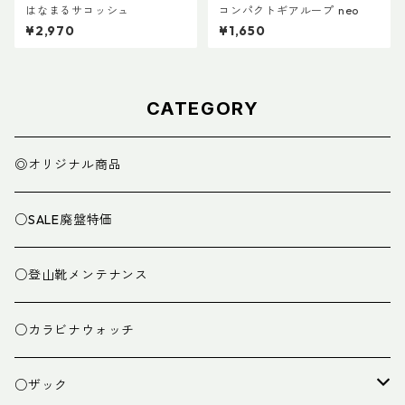
はなまるサコッシュ
コンパクトギアループ neo
¥2,970
¥1,650
CATEGORY
◎オリジナル商品
○SALE廃盤特価
○登山靴メンテナンス
○カラビナウォッチ
○ザック