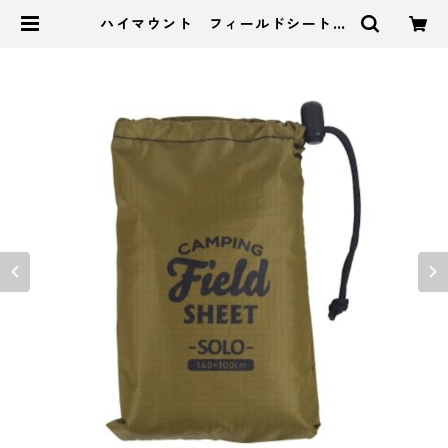
ハイマウント フィールドシートソ
ロ コヨーテ | アドスポーツ