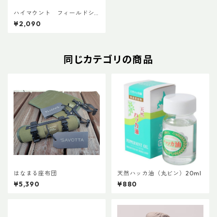
ハイマウント フィールドシ
ートソロ コヨーテ
¥2,090
同じカテゴリの商品
はなまる座布団
天然ハッカ油（丸ビン）20ml
¥5,390
¥880