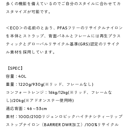
多くの機能を備えているのでご自分のスタイルに合わせてカ
スタマイズが可能です。
＜ECO＞の名前のとおり、PFASフリーのリサイクルナイロン
を本体とストラップ、背面パネルとフレームには再生プラス
ティックとグローバルリサイクル基準(GRS)認定のリサイク
ル素材を採用しています。
【SPEC】
容量：40L
重量：1220g/930g(※リッド、フレームなし)
コンフォートレンジ：16kg/12kg(※リッド、フレームな
し)/20kg(※アドオンステー使用時)
適応背面：46～53cm
素材：100D/210Dリジェンロビックハイテナシティーリップ
ストップナイロン（BARRIER DWR加工）/100%リサイクル