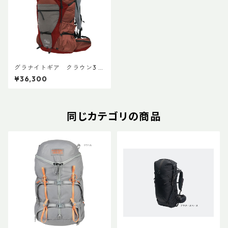
グラナイトギア クラウン3 4
0 ECO
¥36,300
同じカテゴリの商品