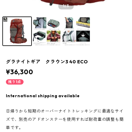
1
/3
グラナイトギア クラウン3 40 ECO
¥36,300
残り1点
International shipping available
日帰りから短期のオーバーナイトトレッキングに最適なサイ
ズで、別売のアドオンステーを使用すれば耐荷重の調整も簡
単です。