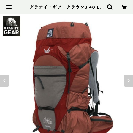
グラナイトギア クラウン3 40 EC
O | アドスポーツ