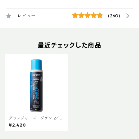
レビュー
(260)
最近チェックした商品
グランジャーズ ダウン 2イン
1 ウォッシュ&リペル 300mL
¥2,420