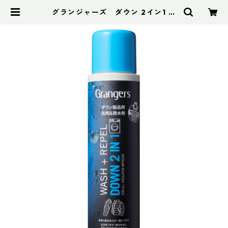
グランジャーズ ダウン 2イン1 ウ
ォッシュ&リペル 300mL | アドス
ポーツ