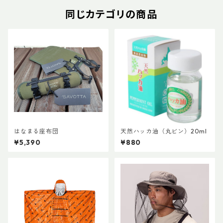
同じカテゴリの商品
はなまる座布団
天然ハッカ油（丸ビン）20ml
¥5,390
¥880