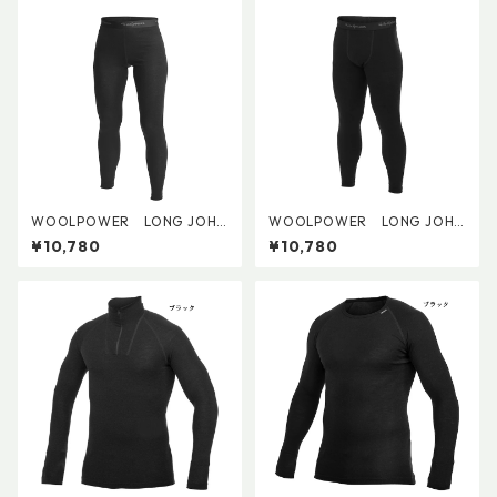
WOOLPOWER LONG JOHN
WOOLPOWER LONG JOHN
S WOMENS LITE
S MENS LITE
¥10,780
¥10,780