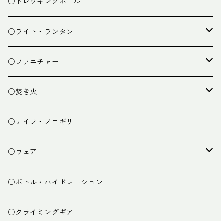
ザック小物
バーナー
テント
○トレッキングポール
カトラリー
タープ
○ライト・ランタン
クッキング小物
ペグ・ハンマー・小物
ライト
○ファニチャー
ランタン
テーブル
○焚き火
チェア
焚き火台
○ナイフ・ノコギリ
焚き火小物
○ウェア
ミドルレイヤー
○ボトル・ハイドレーション
ベースレイヤー
○クライミングギア