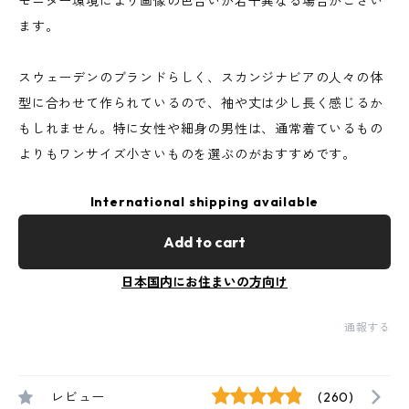
モニター環境により画像の色合いが若干異なる場合がござい
ます。
スウェーデンのブランドらしく、スカンジナビアの人々の体
型に合わせて作られているので、袖や丈は少し長く感じるか
もしれません。特に女性や細身の男性は、通常着ているもの
よりもワンサイズ小さいものを選ぶのがおすすめです。
International shipping available
Add to cart
日本国内にお住まいの方向け
通報する
レビュー
(260)