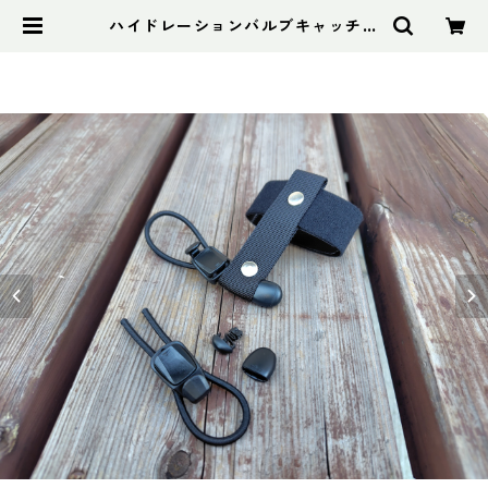
ハイドレーションバルブキャッチフ
リー+バイトバルブホルダー17（コ
ンツアー用） | アドスポーツ