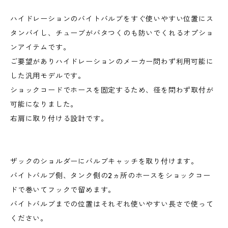
ハイドレーションのバイトバルブをすぐ使いやすい位置にス
タンバイし、チューブがバタつくのも防いでくれるオプショ
ンアイテムです。
ご要望がありハイドレーションのメーカー問わず利用可能に
した汎用モデルです。
ショックコードでホースを固定するため、径を問わず取付が
可能になりました。
右肩に取り付ける設計です。
ザックのショルダーにバルブキャッチを取り付けます。
バイトバルブ側、タンク側の2ヵ所のホースをショックコー
ドで巻いてフックで留めます。
バイトバルブまでの位置はそれぞれ使いやすい長さで使って
ください。