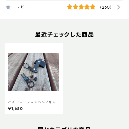
レビュー
(260)
最近チェックした商品
ハイドレーションバルブキャ
ッチフリー+バイトバルブホル
¥1,650
ダー17（コンツアー用）