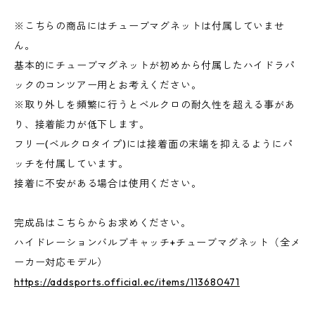
※こちらの商品にはチューブマグネットは付属していませ
ん。
基本的にチューブマグネットが初めから付属したハイドラパ
ックのコンツアー用とお考えください。
※取り外しを頻繁に行うとベルクロの耐久性を超える事があ
り、接着能力が低下します。
フリー(ベルクロタイプ)には接着面の末端を抑えるようにパ
ッチを付属しています。
接着に不安がある場合は使用ください。
完成品はこちらからお求めください。
ハイドレーションバルブキャッチ+チューブマグネット（全メ
ーカー対応モデル）
https://addsports.official.ec/items/113680471