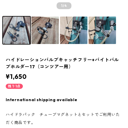
1
/4
ハイドレーションバルブキャッチフリー+バイトバル
ブホルダー17（コンツアー用）
¥1,650
残り1点
International shipping available
ハイドラパック チューブマグネットとセットでご利用いた
だく商品です。