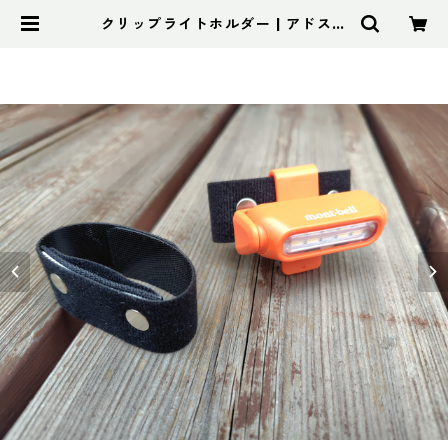
クリップライトホルダー | アドスポ
ーツ