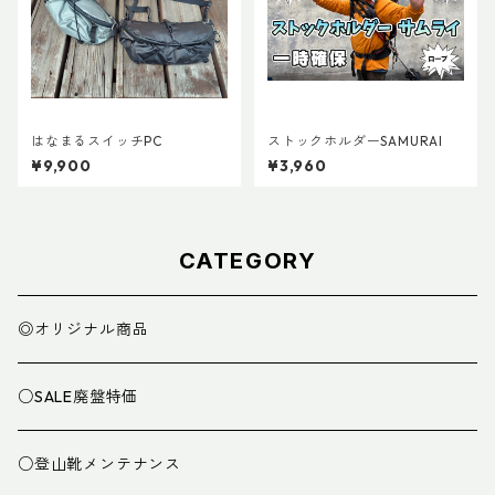
はなまるスイッチPC
ストックホルダーSAMURAI
¥9,900
¥3,960
CATEGORY
◎オリジナル商品
○SALE廃盤特価
○登山靴メンテナンス