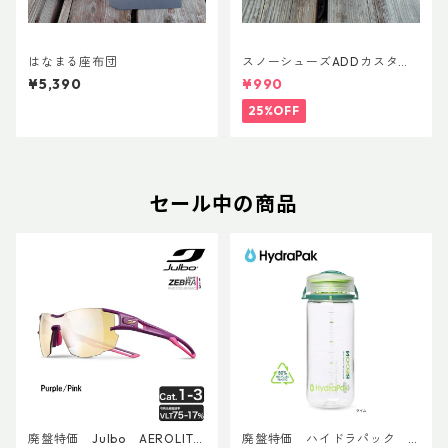
はなまる座布団
スノーシューズADDカスタム
Ver.5用 オリジナルカスタムヒ
¥5,390
¥990
ールパーツ
25%OFF
セール中の商品
廃盤特価 Julbo AEROLITE
廃盤特価 ハイドラパック