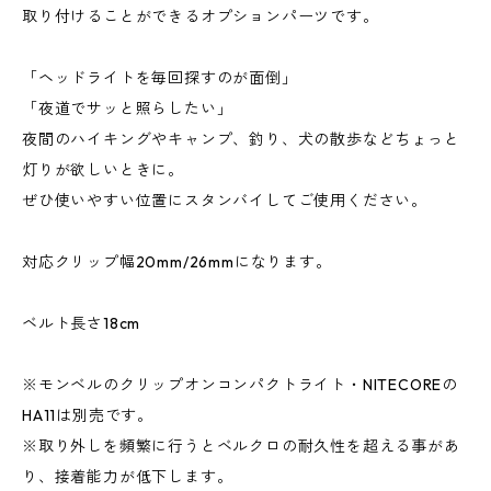
取り付けることができるオプションパーツです。
「ヘッドライトを毎回探すのが面倒」
「夜道でサッと照らしたい」
夜間のハイキングやキャンプ、釣り、犬の散歩などちょっと
灯りが欲しいときに。
ぜひ使いやすい位置にスタンバイしてご使用ください。
対応クリップ幅20mm/26mmになります。
ベルト長さ18cm
※モンベルのクリップオンコンパクトライト・NITECOREの
HA11は別売です。
※取り外しを頻繁に行うとベルクロの耐久性を超える事があ
り、接着能力が低下します。