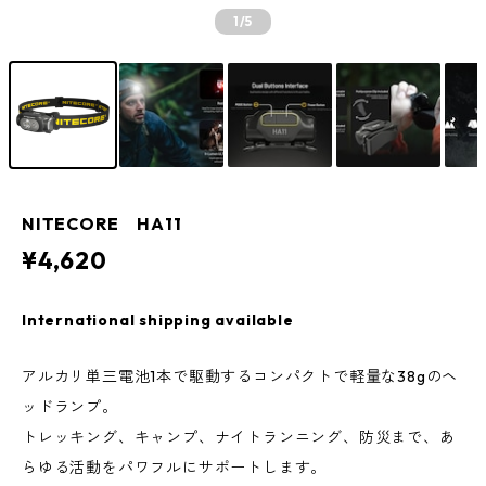
1
/5
NITECORE HA11
¥4,620
International shipping available
アルカリ単三電池1本で駆動するコンパクトで軽量な38gのヘ
ッドランプ。
トレッキング、キャンプ、ナイトランニング、防災まで、あ
らゆる活動をパワフルにサポートします。