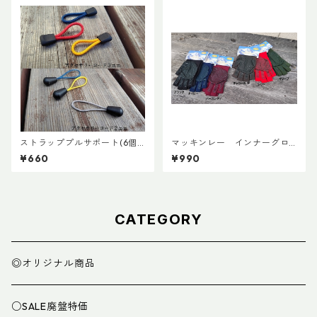
ストラッププルサポート(6個
マッキンレー インナーグロ
セット)
ーブ ノンスリップショート
¥660
¥990
CATEGORY
◎オリジナル商品
○SALE廃盤特価