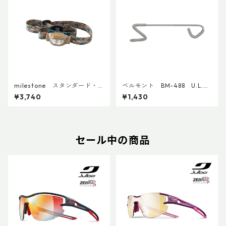
milestone スタンダード・
ベルモント BM-488 U.L.ラ
モデル・ウォーム MS-A7
ンタンハンガー
¥3,740
¥1,430
セール中の商品