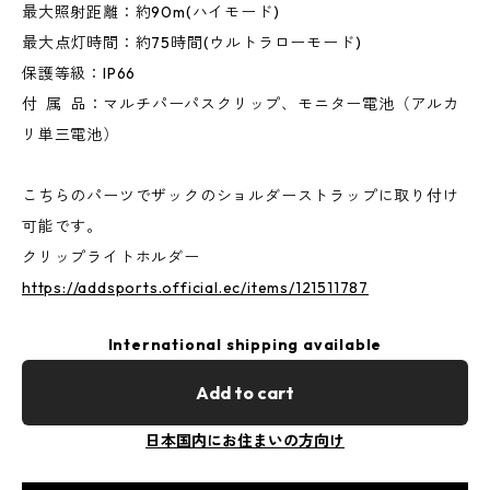
最大照射距離：約90m(ハイモード)
最大点灯時間：約75時間(ウルトラローモード)
保護等級：IP66
付 属 品：マルチパーパスクリップ、モニター電池（アルカ
リ単三電池）
こちらのパーツでザックのショルダーストラップに取り付け
可能です。
クリップライトホルダー
https://addsports.official.ec/items/121511787
International shipping available
Add to cart
日本国内にお住まいの方向け