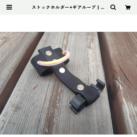
ストックホルダー+ギアループ | ア
ドスポーツ