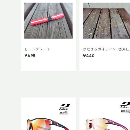
ヒールプレート
はなまるガイライン 120/18
0
¥495
¥440