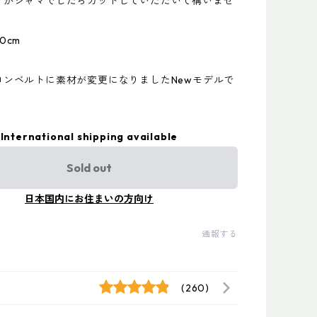
プがジャマでしたらカットしていただいて構いませ
0cm
ロンベルトに素材が変更になりましたNewモデルで
International shipping available
Sold out
日本国内にお住まいの方向け
通報する
(260)