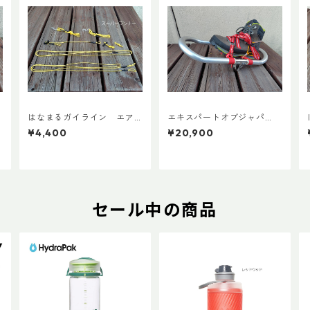
はなまるガイライン エア
エキスパートオブジャパ
ライズ張り綱セット
ン スノーシューズL ADD
¥4,400
¥20,900
カスタムVer.5
セール中の商品